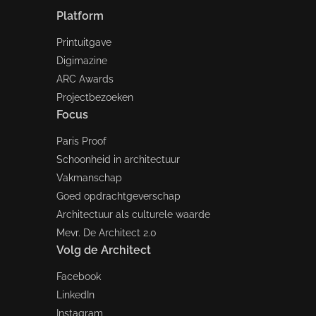
Platform
Printuitgave
Digimazine
ARC Awards
Projectbezoeken
Focus
Paris Proof
Schoonheid in architectuur
Vakmanschap
Goed opdrachtgeverschap
Architectuur als culturele waarde
Mevr. De Architect 2.0
Volg de Architect
Facebook
LinkedIn
Instagram