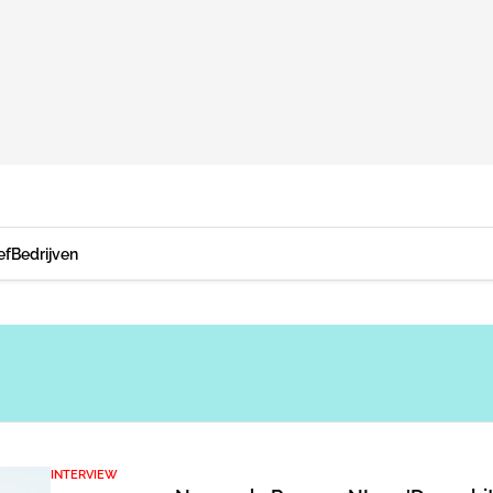
ef
Bedrijven
INTERVIEW