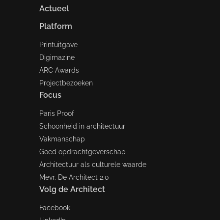
Actueel
Platform
Printuitgave
Digimazine
ARC Awards
Projectbezoeken
Focus
Paris Proof
Schoonheid in architectuur
Vakmanschap
Goed opdrachtgeverschap
Architectuur als culturele waarde
Mevr. De Architect 2.0
Volg de Architect
Facebook