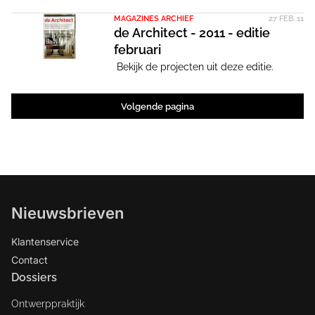
MAGAZINES ARCHIEF
27 FEB. 11
de Architect - 2011 - editie
februari
Bekijk de projecten uit deze editie.
Volgende pagina
Nieuwsbrieven
Klantenservice
Contact
Dossiers
Ontwerppraktijk