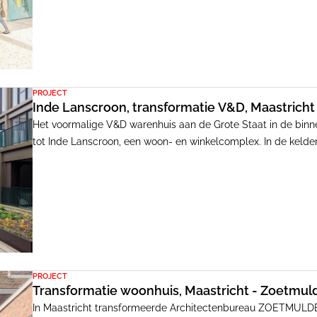
PROJECT
Inde Lanscroon, transformatie V&D, Maastricht 
Het voormalige V&D warenhuis aan de Grote Staat in de binne
tot Inde Lanscroon, een woon- en winkelcomplex. In de kelder
winkelruimtes ingericht. Op de bovenliggende verdiepingen zi
van 45 tot 120 vierkante meter.
PROJECT
Transformatie woonhuis, Maastricht - Zoetmul
In Maastricht transformeerde Architectenbureau ZOETMULDER 