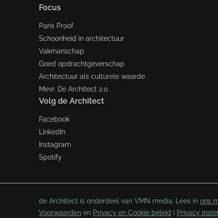
Focus
Paris Proof
Schoonheid in architectuur
Vakmanschap
Goed opdrachtgeverschap
Architectuur als culturele waarde
Mevr. De Architect 2.0
Volg de Architect
Facebook
LinkedIn
Instagram
Spotify
de Architect is onderdeel van VMN media. Lees in
ons m
Voorwaarden
en
Privacy en Cookie beleid
|
Privacy inste