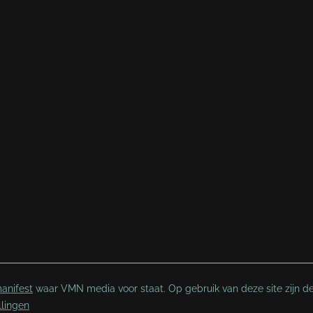
anifest
waar VMN media voor staat. Op gebruik van deze site zijn d
llingen