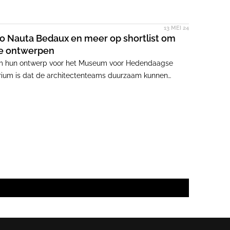
13 MEI 24
io Nauta Bedaux en meer op shortlist om
e ontwerpen
 om hun ontwerp voor het Museum voor Hedendaagse
terium is dat de architectenteams duurzaam kunnen