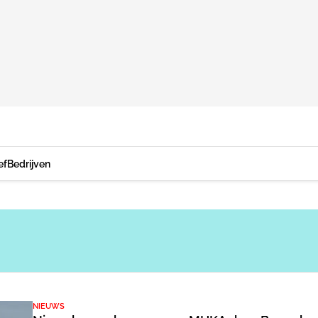
ef
Bedrijven
NIEUWS