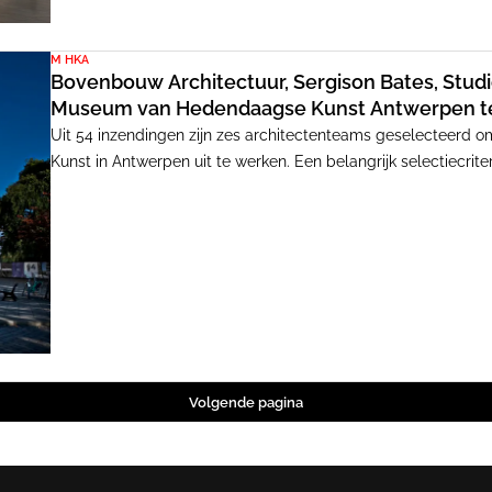
M HKA
Bovenbouw Architectuur, Sergison Bates, Stud
Museum van Hedendaagse Kunst Antwerpen t
Uit 54 inzendingen zijn zes architectenteams geselecteerd
Kunst in Antwerpen uit te werken. Een belangrijk selectiecri
bouwen.
Volgende pagina