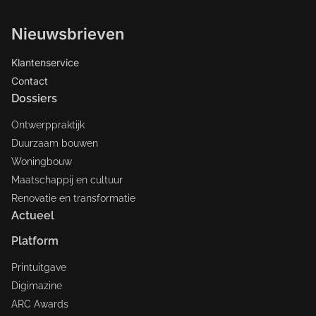
Arquitectos/Moreno Architecture.
Nieuwsbrieven
Klantenservice
Contact
Dossiers
Ontwerppraktijk
Duurzaam bouwen
Woningbouw
Maatschappij en cultuur
Renovatie en transformatie
Actueel
Platform
Printuitgave
Digimazine
ARC Awards