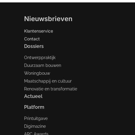
Nieuwsbrieven
Klantenservice
Contact
Dossiers
Ontwerppraktijk
Duurzaam bouwen
Woningbouw
Maatschappij en cultuur
Renovatie en transformatie
Actueel
Platform
Printuitgave
Digimazine
ARC Awards