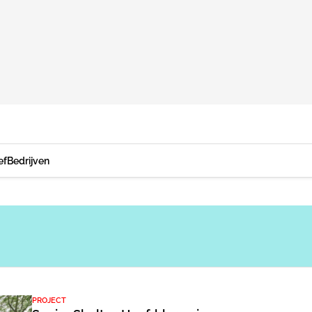
ef
Bedrijven
PROJECT