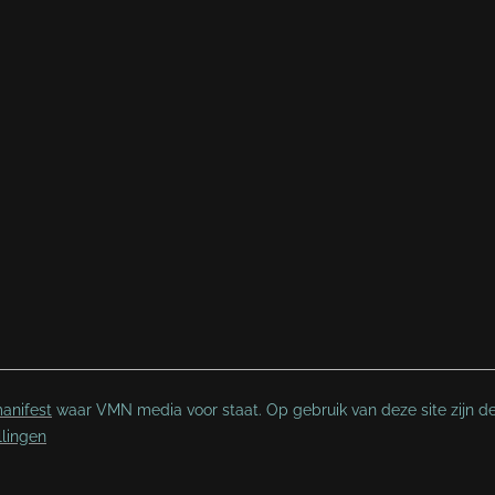
anifest
waar VMN media voor staat. Op gebruik van deze site zijn d
llingen