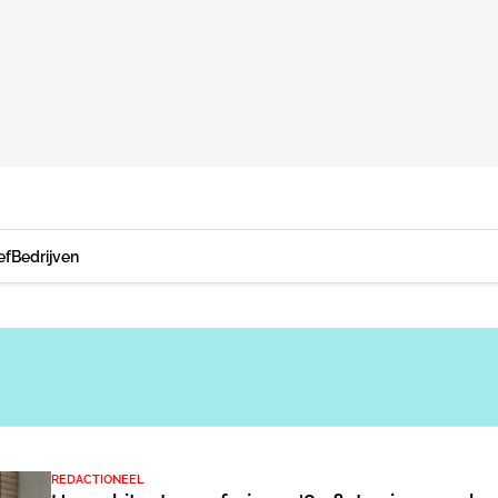
ef
Bedrijven
REDACTIONEEL