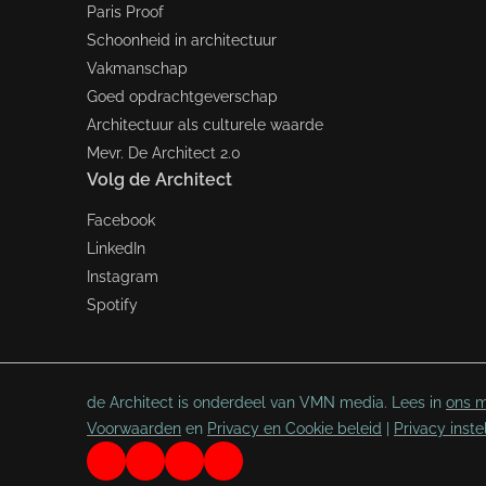
Paris Proof
Schoonheid in architectuur
Vakmanschap
Goed opdrachtgeverschap
Architectuur als culturele waarde
Mevr. De Architect 2.0
Volg de Architect
Facebook
LinkedIn
Instagram
Spotify
de Architect is onderdeel van VMN media. Lees in
ons m
Voorwaarden
en
Privacy en Cookie beleid
|
Privacy inste