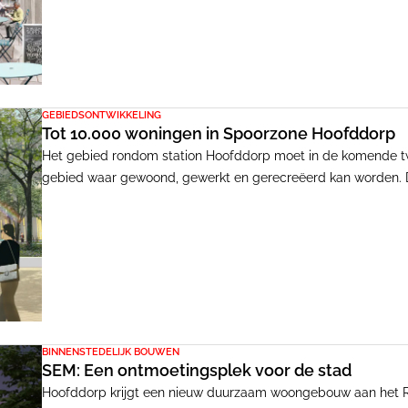
GEBIEDSONTWIKKELING
Tot 10.000 woningen in Spoorzone Hoofddorp
Het gebied rondom station Hoofddorp moet in de komende twi
gebied waar gewoond, gewerkt en gerecreëerd kan worden. D
Hoofddorp.
BINNENSTEDELIJK BOUWEN
SEM: Een ontmoetingsplek voor de stad
Hoofddorp krijgt een nieuw duurzaam woongebouw aan het Ra