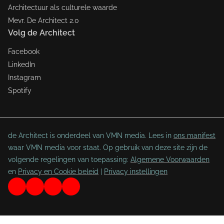
Architectuur als culturele waarde
Mevr. De Architect 2.0
Volg de Architect
Facebook
LinkedIn
Instagram
Spotify
de Architect is onderdeel van VMN media. Lees in
ons manifest
waar VMN media voor staat. Op gebruik van deze site zijn de
volgende regelingen van toepassing:
Algemene Voorwaarden
en
Privacy en Cookie beleid
|
Privacy instellingen